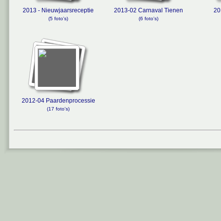
2013 - Nieuwjaarsreceptie
2013-02 Carnaval Tienen
20
(5 foto's)
(6 foto's)
2012-04 Paardenprocessie
(17 foto's)