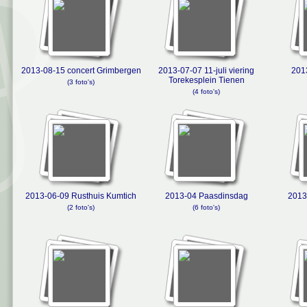
2013-08-15 concert Grimbergen
2013-07-07 11-juli viering
201
Torekesplein Tienen
(3 foto's)
(4 foto's)
2013-06-09 Rusthuis Kumtich
2013-04 Paasdinsdag
2013
(2 foto's)
(6 foto's)